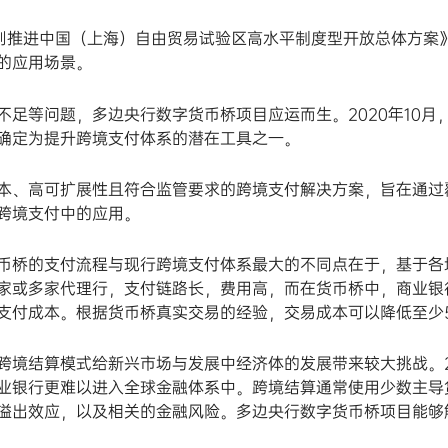
则推进中国（上海）自由贸易试验区高水平制度型开放总体方案
的应用场景。
等问题，多边央行数字货币桥项目应运而生。2020年10月
币确定为提升跨境支付体系的潜在工具之一。
、高可扩展性且符合监管要求的跨境支付解决方案，旨在通过
跨境支付中的应用。
桥的支付流程与现行跨境支付体系最大的不同点在于，基于各
家或多家代理行，支付链路长，费用高，而在货币桥中，商业银
支付成本。根据货币桥真实交易的经验，交易成本可以降低至少5
结算模式给新兴市场与发展中经济体的发展带来较大挑战。2
业银行更难以进入全球金融体系中。跨境结算通常使用少数主导
溢出效应，以及相关的金融风险。多边央行数字货币桥项目能够