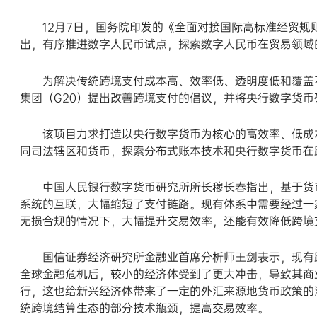
12月7日，国务院印发的《全面对接国际高标准经贸规
出，有序推进数字人民币试点，探索数字人民币在贸易领域
为解决传统跨境支付成本高、效率低、透明度低和覆盖不足
集团（G20）提出改善跨境支付的倡议，并将央行数字货
该项目力求打造以央行数字货币为核心的高效率、低成本
同司法辖区和货币，探索分布式账本技术和央行数字货币在
中国人民银行数字货币研究所所长穆长春指出，基于货币
系统的互联，大幅缩短了支付链路。现有体系中需要经过一
无损合规的情况下，大幅提升交易效率，还能有效降低跨境
国信证券经济研究所金融业首席分析师王剑表示，现有跨境
全球金融危机后，较小的经济体受到了更大冲击，导致其商
行，这也给新兴经济体带来了一定的外汇来源地货币政策的
统跨境结算生态的部分技术瓶颈，提高交易效率。