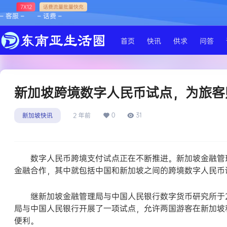
7X12
话费流量批量快充
– 客服 –
– 话费 –
首页
快讯
供求
问答
新加坡跨境数字人民币试点，为旅客
0
31
新加坡快讯
2 年前
数字人民币跨境支付试点正在不断推进。新加坡金融管理
金融合作，其中就包括中国和新加坡之间的跨境数字人民币
继新加坡金融管理局与中国人民银行数字货币研究所于20
局与中国人民银行开展了一项试点，允许两国游客在新加坡和
便利。