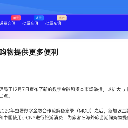
单号
多号
混合
话费充值
批量充值
批量充值
购物提供更多便利
局于12月7日宣布了新的数字金融和资本市场举措，以扩大与
试点。
20年签署数字金融合作谅解备忘录（MOU）之后，新加坡金
中国使用e-CNY进行旅游消费，为旅客在海外旅游期间购物提