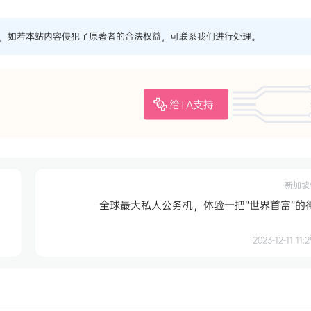
，如若本站内容侵犯了原著者的合法权益，可联系我们进行处理。
给TA支持
新加坡
全球最大私人公务机，体验一把“世界首富”的
2023-12-11 11:2