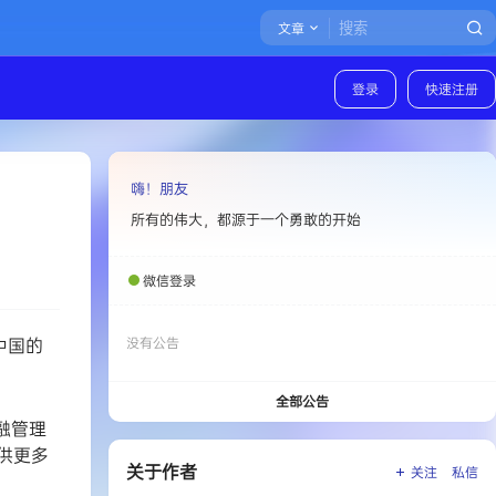
文章
登录
快速注册
嗨！朋友
所有的伟大，都源于一个勇敢的开始
微信登录
中国的
没有公告
全部公告
融管理
供更多
关于作者
关注
私信