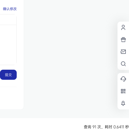
确认修改
提交
查询 91 次，耗时 0.6411 秒