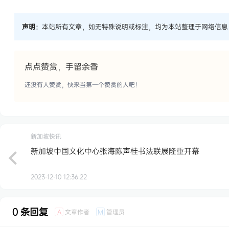
声明：
本站所有文章，如无特殊说明或标注，均为本站整理于网络信息
点点赞赏，手留余香
还没有人赞赏，快来当第一个赞赏的人吧！
新加坡快讯
新加坡中国文化中心张海陈声桂书法联展隆重开幕
2023-12-10 12:36:22
0 条回复
文章作者
管理员
A
M