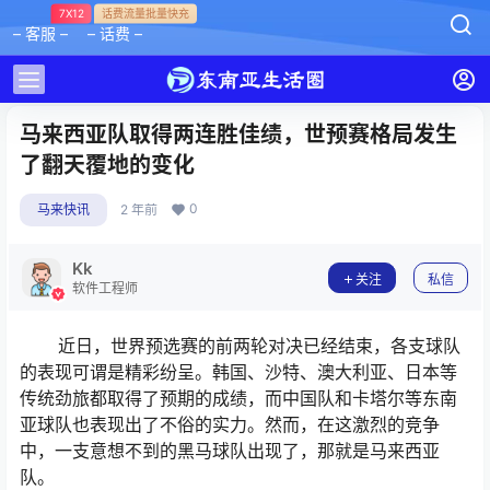
7X12
话费流量批量快充
– 客服 –
– 话费 –
马来西亚队取得两连胜佳绩，世预赛格局发生
了翻天覆地的变化
0
马来快讯
2 年前
Kk
关注
私信
软件工程师
近日，世界预选赛的前两轮对决已经结束，各支球队
的表现可谓是精彩纷呈。韩国、沙特、澳大利亚、日本等
传统劲旅都取得了预期的成绩，而中国队和卡塔尔等东南
亚球队也表现出了不俗的实力。然而，在这激烈的竞争
中，一支意想不到的黑马球队出现了，那就是马来西亚
队。