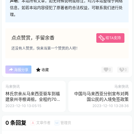
声明：
本站所有文章，如无特殊说明或标注，均为本站整理于网络
信息，如若本站内容侵犯了原著者的合法权益，可联系我们进行处
理。
点点赞赏，手留余香
给TA支持
还没有人赞赏，快来当第一个赞赏的人吧！
0
0
海报分享
收藏
马来快讯
马来快讯
林氏宗亲从马来西亚驱车到福
中国与马来西亚分别宣布对两
建泉州寻根谒祖，全程约7000
国公民的入境免签政策
多公里
2023-12-10 13:05:15
2023-12-10 13:28:36
0 条回复
文章作者
管理员
A
M