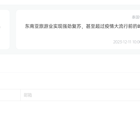
泰国
出
东南亚旅游业实现强劲复苏，甚至超过疫情大流行前的
2023-12-11 10:0