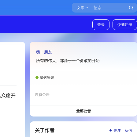
文章
登录
快速注册
嗨！朋友
所有的伟大，都源于一个勇敢的开始
微信登录
观众席开
没有公告
全部公告
关于作者
关注
私信