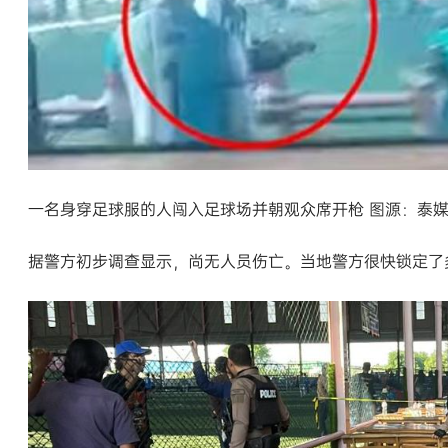
一名身穿足球服的人闯入足球场并朝观众席开枪 图源：泰
据警方初步调查显示，尚无人员伤亡。当地警方很快锁定了