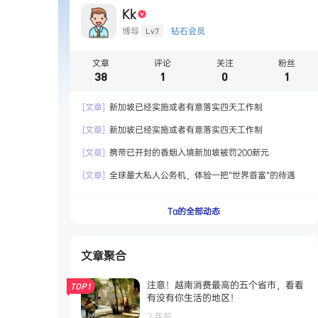
Kk
博导
钻石会员
Lv7
文章
评论
关注
粉丝
38
1
0
1
[文章]
新加坡已经实施或者有意落实四天工作制
[文章]
新加坡已经实施或者有意落实四天工作制
[文章]
携带已开封的香烟入境新加坡被罚200新元
[文章]
全球最大私人公务机，体验一把“世界首富”的待遇
Ta的全部动态
文章聚合
注意！越南消费最高的五个省市，看看
TOP1
有没有你生活的地区！
2 年前