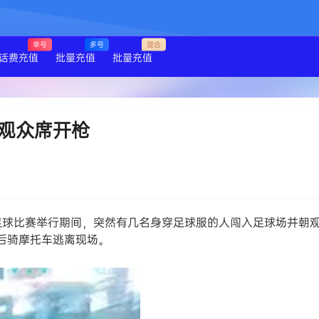
单号
多号
混合
话费充值
批量充值
批量充值
观众席开枪
一场足球比赛举行期间，突然有几名身穿足球服的人闯入足球场并朝
后骑摩托车逃离现场。