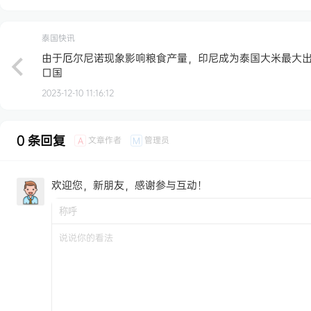
泰国快讯
由于厄尔尼诺现象影响粮食产量，印尼成为泰国大米最大
口国
2023-12-10 11:16:12
0 条回复
文章作者
管理员
A
M
欢迎您，新朋友，感谢参与互动！