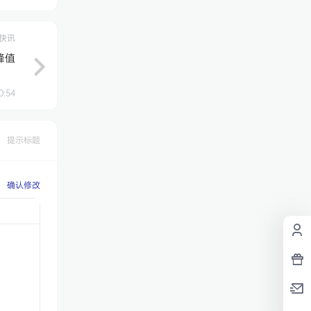
快讯
峰值
0:54
提示标题
确认修改