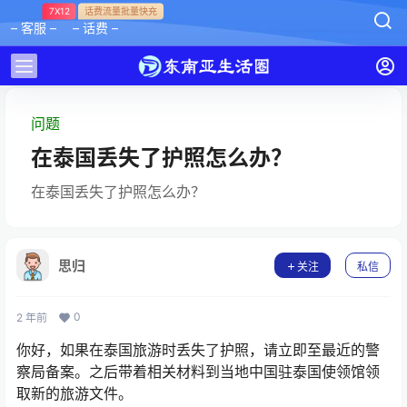
7X12
话费流量批量快充
– 客服 –
– 话费 –
问题
在泰国丢失了护照怎么办？
在泰国丢失了护照怎么办？
思归
关注
私信
0
2 年前
你好，如果在泰国旅游时丢失了护照，请立即至最近的警
察局备案。之后带着相关材料到当地中国驻泰国使领馆领
取新的旅游文件。