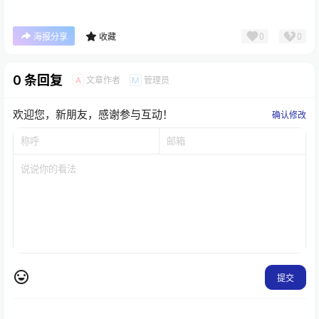
0
0
海报分享
收藏
0 条回复
文章作者
管理员
A
M
欢迎您，新朋友，感谢参与互动！
确认修改
提交