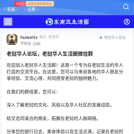
7X12
话费流量批量快充
– 客服 –
– 话费 –
huweitv
圈主
管理员
老挝华人论坛
学前班
Lv0
老挝华人论坛，老挝华人生活圈微信群
欢迎加入老挝华人生活群！这是一个专为在老挝生活的华人
打造的交流平台。在这里，您可以与来自各地的华人朋友分
享经验、交流心得，共同感受老挝的独特魅力。
在我们的群组里，您可以：
深入了解老挝的文化、风俗以及华人社区的发展动态。
结交志同道合的朋友，拓展在老挝的人脉网络。
分享您的旅行日志、美食体验以及生活点滴，记录在老挝的