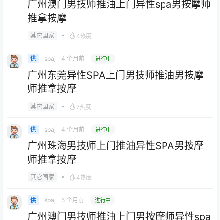
广州澳门男技师推油上门异性spa男按摩师
推拿按摩
•
其它国家
4热度
spaj
4 个月前
供
进行中
广州东莞异性SPA上门男技师推油男按摩
师推拿按摩
•
其它国家
7热度
spaj
4 个月前
供
进行中
广州珠海男技师上门推油异性SPA男按摩
师推拿按摩
•
其它国家
4热度
spaj
5 个月前
供
进行中
广州澳门男技师推油上门男按摩师异性spa