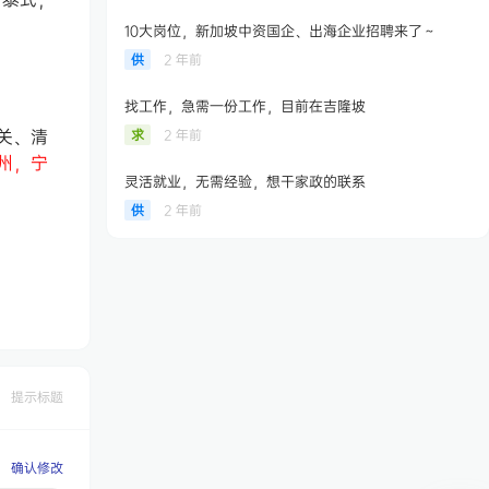
10大岗位，新加坡中资国企、出海企业招聘来了～
供
2 年前
找工作，急需一份工作，目前在吉隆坡
关、清
求
2 年前
州，宁
灵活就业，无需经验，想干家政的联系
供
2 年前
提示标题
确认修改