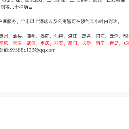
订制等几十种项目
油护理服务。全市以上酒店以及公寓皆可在预约半小时内到达。
惠州，汕头、潮州、揭阳、汕尾、湛江、茂名、阳江、云浮、韶
南京，天津，武汉，重庆，西安，厦门，长沙，南宁，青岛，郑
邮箱:393886122@qq.com