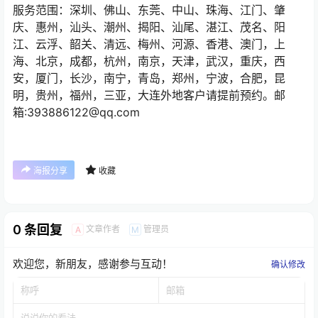
服务范围：深圳、佛山、东莞、中山、珠海、江门、肇
庆、惠州，汕头、潮州、揭阳、汕尾、湛江、茂名、阳
江、云浮、韶关、清远、梅州、河源、香港、澳门，上
海、北京，成都，杭州，南京，天津，武汉，重庆，西
安，厦门，长沙，南宁，青岛，郑州，宁波，合肥，昆
明，贵州，福州，三亚，大连外地客户请提前预约。邮
箱:393886122@qq.com
海报分享
收藏
0 条回复
文章作者
管理员
A
M
欢迎您，新朋友，感谢参与互动！
确认修改