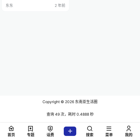
广宁省下龙市??坊（Phường Bãi Ch
东东
2 年前
áy）某街道，Sharma Rohit驾驶一
辆摩托车，由于无法控制速度，她
撞上了正在过马路的Chou Man Lua
n女士（中国台湾省），导致Luan女
士死亡。 事故发生后，Sh…
Copyright © 2026
东南亚生活圈
查询 49 次，耗时 0.4888 秒
首页
专题
话费
搜索
菜单
我的