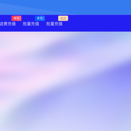
单号
多号
混合
话费充值
批量充值
批量充值