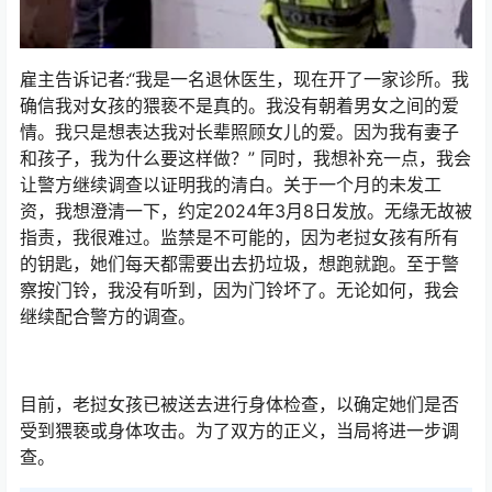
雇主告诉记者:“我是一名退休医生，现在开了一家诊所。我
确信我对女孩的猥亵不是真的。我没有朝着男女之间的爱
情。我只是想表达我对长辈照顾女儿的爱。因为我有妻子
和孩子，我为什么要这样做？” 同时，我想补充一点，我会
让警方继续调查以证明我的清白。关于一个月的未发工
资，我想澄清一下，约定2024年3月8日发放。无缘无故被
指责，我很难过。监禁是不可能的，因为老挝女孩有所有
的钥匙，她们每天都需要出去扔垃圾，想跑就跑。至于警
察按门铃，我没有听到，因为门铃坏了。无论如何，我会
继续配合警方的调查。
目前，老挝女孩已被送去进行身体检查，以确定她们是否
受到猥亵或身体攻击。为了双方的正义，当局将进一步调
查。