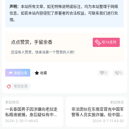
声明：
本站所有文章，如无特殊说明或标注，均为本站整理于网络
信息，如若本站内容侵犯了原著者的合法权益，可联系我们进行处
理。
点点赞赏，手留余香
给TA支持
还没有人赞赏，快来当第一个赞赏的人吧！
0
0
海报分享
收藏
老挝女孩
老挝快讯
老挝快讯
一名泰国男子因涉嫌向老挝走
非法团伙在东南亚冒充中国军
私精液被捕，身后疑似有中国
警等人员实施诈骗，给中国公
某犯罪集团的秘密支持
民造成经济损失！
2024-2-28 11:46:42
2024-3-7 11:43:20