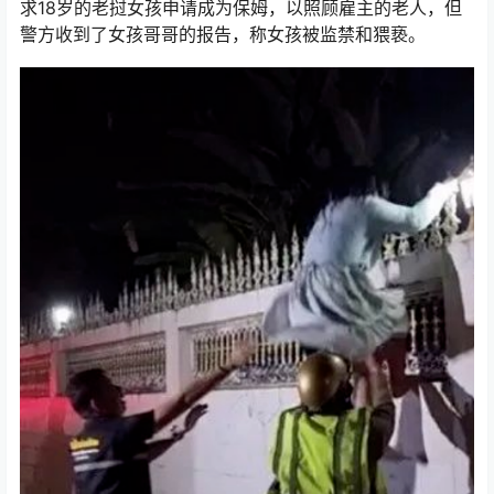
求18岁的老挝女孩申请成为保姆，以照顾雇主的老人，但
警方收到了女孩哥哥的报告，称女孩被监禁和猥亵。