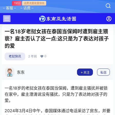
7X12
话费流量批量快充
– 客服 –
– 话费 –
一名18岁老挝女孩在泰国当保姆时遭到雇主猥
亵？雇主否认了这一点:这只是为了表达对孩子
的爱
0
老挝快讯
2 年前
东东
关注
私信
一名18岁的老挝女孩在泰国当保姆，遭到雇主骚扰并被锁
在家中，雇主澄清说没有骚扰，只是为了表达她对孩子的
爱。
2024年3月4日中午，泰国媒体通过电话采访了房东，并要