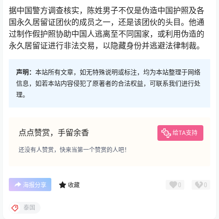
据中国警方调查核实，陈姓男子不仅是伪造中国护照及各
国永久居留证团伙的成员之一，还是该团伙的头目。他通
过制作假护照协助中国人逃离至不同国家，或利用伪造的
永久居留证进行非法交易，以隐藏身份并逃避法律制裁。
声明：
本站所有文章，如无特殊说明或标注，均为本站整理于网络
信息，如若本站内容侵犯了原著者的合法权益，可联系我们进行处
理。
点点赞赏，手留余香
给TA支持
还没有人赞赏，快来当第一个赞赏的人吧！
0
0
海报分享
收藏
泰国