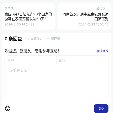
泰国快讯
越南快讯
泰国6月1日起允许93个国家的
河南首次开通中越柬铁路联运
游客在泰国逗留长达60天！
国际班列
2024-5-30 14:24:33
2024-2-23 15:02:40
0 条回复
文章作者
管理员
A
M
欢迎您，新朋友，感谢参与互动！
确认修改
提交