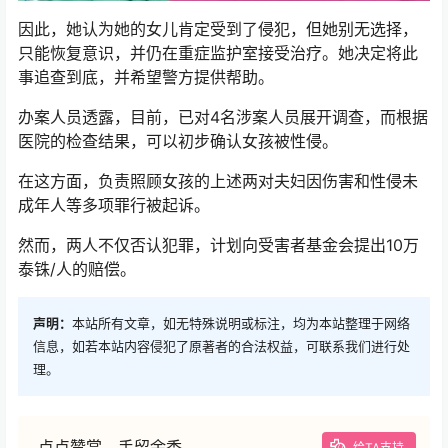
因此，她认为她的女儿肯定受到了侵犯，但她别无选择，
只能恢复意识，并仍在重症监护室接受治疗。她决定将此
事追查到底，并希望警方提供帮助。
办案人员透露，目前，已对4名涉案人员展开调查，而根据
医院的检查结果，可以初步确认女孩被性侵。
在这方面，负责照顾女孩的上述两对夫妇因伤害和性侵未
成年人等多项罪行被起诉。
然而，两人不仅否认犯罪，计划向受害者基金会提出10万
泰铢/人的赔偿。
声明：
本站所有文章，如无特殊说明或标注，均为本站整理于网络
信息，如若本站内容侵犯了原著者的合法权益，可联系我们进行处
理。
点点赞赏，手留余香
给TA支持