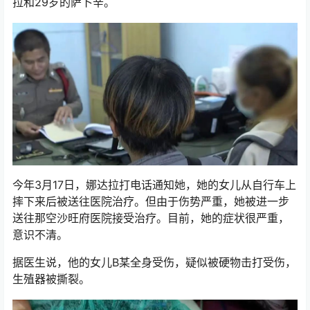
拉和29岁的萨卜辛。
今年3月17日，娜达拉打电话通知她，她的女儿从自行车上
摔下来后被送往医院治疗。但由于伤势严重，她被进一步
送往
那空沙旺
府医院接受治疗。目前，她的症状很严重，
意识不清。
据医生说，他的女儿B某全身受伤，疑似被硬物击打受伤，
生殖器被撕裂。