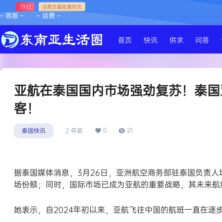
7X12
话费流量批量快充
– 客服 –
– 话费 –
首页
快讯
供求
问答
亚航在泰国国内市场强劲复苏！泰国
客！
0
21
泰国快讯
2 年前
据泰国媒体消息，3月26日，亚洲航空商务部驻泰国负责
场份额；同时，国际市场已成为亚航的重要战略，其未来航
她表示，自2024年初以来，亚航飞往中国的航班一直在逐