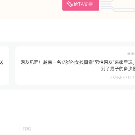
给TA支持
泰国
送
网友见面！越南一名13岁的女孩同意“男性网友”来家里玩
到了男子的多次
2024-3-30 13:4