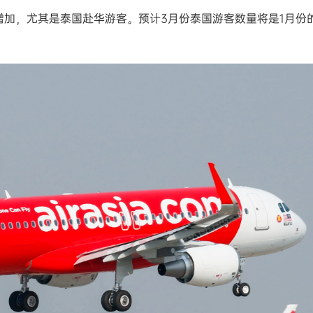
增加，尤其是泰国赴华游客。预计3月份泰国游客数量将是1月份