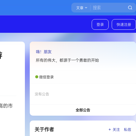
文章
登录
快速注册
嗨！朋友
游
所有的伟大，都源于一个勇敢的开始
微信登录
没有公告
高的市
全部公告
关于作者
关注
私信