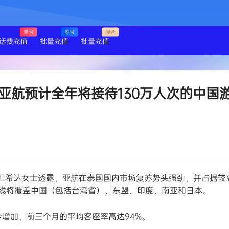
单号
多号
混合
话费充值
批量充值
批量充值
亚航预计全年将接待130万人次的中国
人坦希达女士透露，亚航在泰国国内市场复苏势头强劲，并占据较
线将覆盖中国（包括台湾省）、东盟、印度、南亚和日本。
步增加，前三个月的平均客座率高达94%。