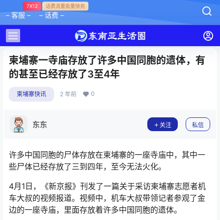
7X12
话费流量批量快充
– 客服 –
– 话费 –
柬埔寨一寺庙存放了许多中国同胞的遗体，有
的甚至已经存放了3至4年
0
柬埔寨快讯
2 年前
东东
关注
私信
许多中国同胞的尸体存放在柬埔寨的一座寺庙中，其中一
些尸体已经存放了三到四年，至今无法火化。
4月1日，《新京报》刊发了一篇关于采访柬埔寨志愿者机
车大叔的视频报道。视频中，机车大叔带领记者参观了金
边的一座寺庙，里面存放着许多中国同胞的遗体。