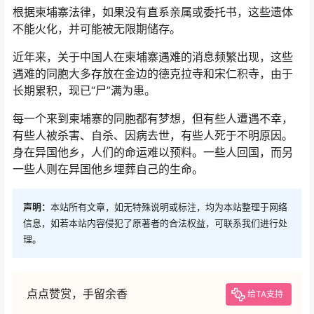
根据柬埔寨法律，如果没有直系亲属或委托书，这些遗体
不能火化，并可能被无限期储存。
近年来，关于中国人在柬埔寨遇难的消息频繁出现，这些
遇难的同胞大多存放在金边的德克拉寺和宋仁积寺，由于
长期累积，现已“尸”满为患。
每一个来到柬埔寨的同胞都有梦想，但有些人遭遇不幸，
有些人被杀害、自杀、因病去世，有些人死于不明原因。
身在异国他乡，人们的命运难以预料。一些人回国，而另
一些人则在异国他乡埋葬自己的生命。
声明：
本站所有文章，如无特殊说明或标注，均为本站整理于网络
信息，如若本站内容侵犯了原著者的合法权益，可联系我们进行处
理。
点点赞赏，手留余香
给TA支持