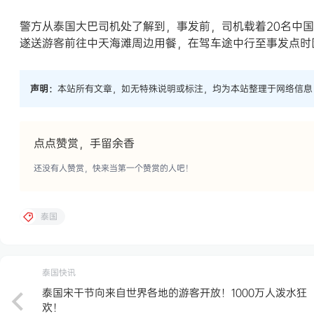
警方从泰国大巴司机处了解到，事发前，司机载着20名中国游客赴春
遂送游客前往中天海滩周边用餐，在驾车途中行至事发点时
声明：
本站所有文章，如无特殊说明或标注，均为本站整理于网络信息
点点赞赏，手留余香
还没有人赞赏，快来当第一个赞赏的人吧！
泰国
泰国快讯
泰国宋干节向来自世界各地的游客开放！1000万人泼水狂
欢！