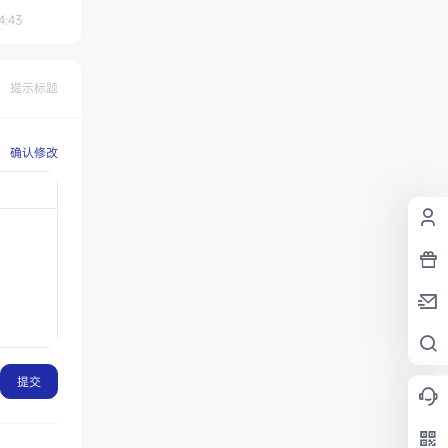
4:43
提示标题
确认修改
提交