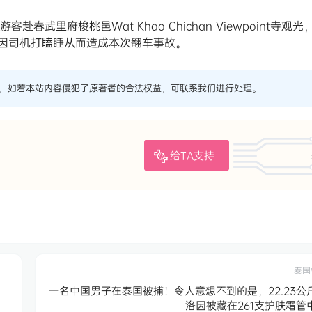
武里府梭桃邑Wat Khao Chichan Viewpoint寺观光
因司机打瞌睡从而造成本次翻车事故。
，如若本站内容侵犯了原著者的合法权益，可联系我们进行处理。
给TA支持
泰国
一名中国男子在泰国被捕！令人意想不到的是，22.23公
洛因被藏在261支护肤霜管