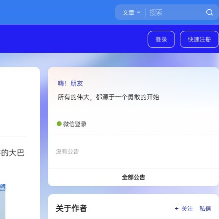
文章
登录
快速注册
嗨！朋友
所有的伟大，都源于一个勇敢的开始
微信登录
客的大巴
没有公告
全部公告
关于作者
关注
私信