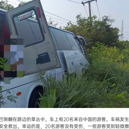
巴侧翻在路边的草丛中。车上有20名来自中国的游客。车祸发
安全救出。幸运的是，20名游客没有受伤，一些游客受到轻微