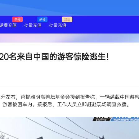
单号
多号
混合
话费充值
批量充值
批量充值
20名来自中国的游客惊险逃生！
10分左右，芭提雅明满善坛基金会接到报告称，一辆满载中国游
侧翻，游客被困车内。接报后，工作人员立即赶赴现场调查救援。