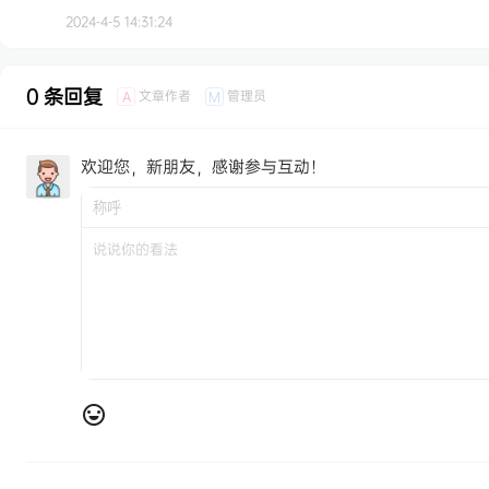
2024-4-5 14:31:24
0 条回复
文章作者
管理员
A
M
欢迎您，新朋友，感谢参与互动！