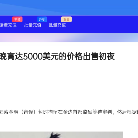
单号
多号
混合
话费充值
批量充值
批量充值
晚高达5000美元的价格出售初夜
庭主妇索金明（音译）暂时拘留在金边首都监狱等待审判，然后根据