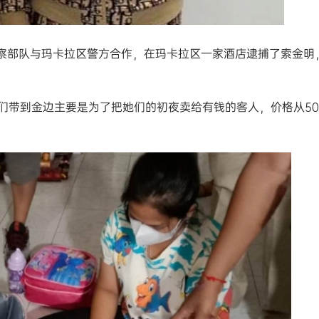
警察部队与玛卡拉区警方合作，在玛卡拉区一家酒店逮捕了索金明
们带到金边主要是为了把她们的初夜卖给有钱的客人，价格从50