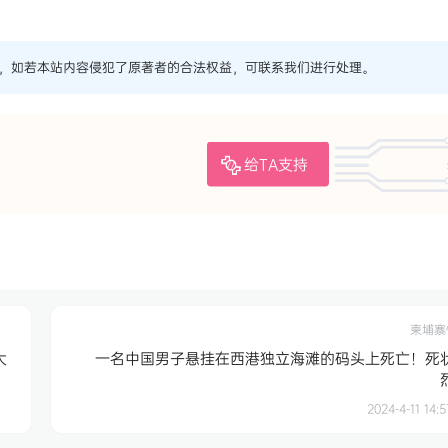
，如若本站内容侵犯了原著者的合法权益，可联系我们进行处理。
给TA支持
柬埔寨
大
一名中国男子悬挂在西港独立海滩的码头上死亡！死
2024-4-11 14:5