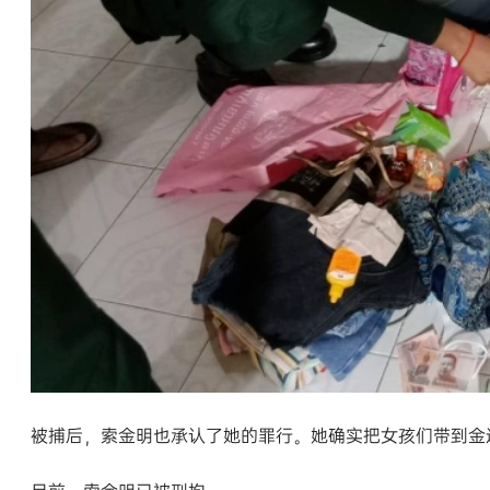
被捕后，索金明也承认了她的罪行。她确实把女孩们带到金