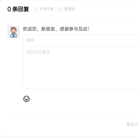
0 条回复
文章作者
管理员
A
M
欢迎您，新朋友，感谢参与互动！
暂无