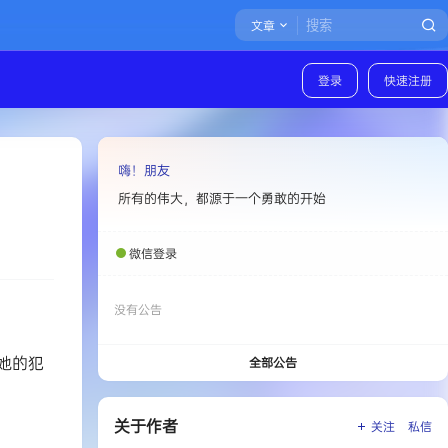
文章
登录
快速注册
嗨！朋友
所有的伟大，都源于一个勇敢的开始
微信登录
没有公告
她的犯
全部公告
关于作者
关注
私信