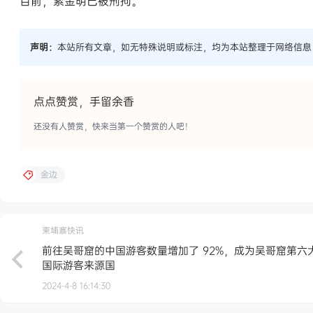
目前，索金明已被刑拘。
声明：
本站所有文章，如无特殊说明或标注，均为本站整理于网络信息
点点赞赏，手留余香
还没有人赞赏，快来当第一个赞赏的人吧！
金边
柬埔寨快讯
前往吴哥窟的中国游客数量增加了 92%，成为吴哥窟第六
国际游客来源国
2024-4-8 16:14:30