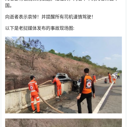
国。
向逝者表示哀悼！并提醒所有司机谨慎驾驶！
以下是老挝媒体发布的事故现场图: