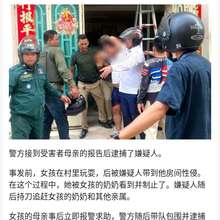
警方接到受害者母亲的报告后逮捕了嫌疑人。
事发前，女孩在村里玩耍，后被嫌疑人带到他房间性侵。
在这个过程中，她被女孩的奶奶看到并制止了。嫌疑人随
后持刀追赶女孩的奶奶和其他亲属。
女孩的母亲事后立即报警求助，警方随后带队包围并逮捕