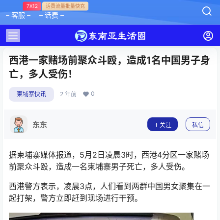
7X12
话费流量批量快充
– 客服 –
– 话费 –
西港一家赌场前聚众斗殴，造成1名中国男子身
亡，多人受伤！
0
柬埔寨快讯
2 年前
东东
关注
私信
据柬埔寨媒体报道，5月2日凌晨3时，西港4分区一家赌场
前聚众斗殴，造成一名柬埔寨男子死亡，多人受伤。
西港警方表示，凌晨3点，人们看到两群中国男女聚集在一
起打架，警方立即赶到现场进行干预。