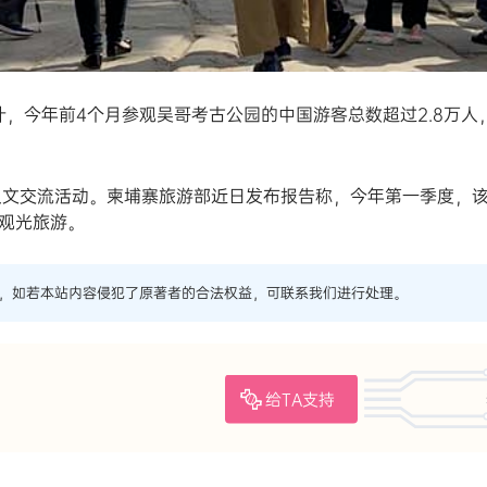
，今年前4个月参观吴哥考古公园的中国游客总数超过2.8万人
的人文交流活动。柬埔寨旅游部近日发布报告称，今年第一季度，
国观光旅游。
，如若本站内容侵犯了原著者的合法权益，可联系我们进行处理。
给TA支持