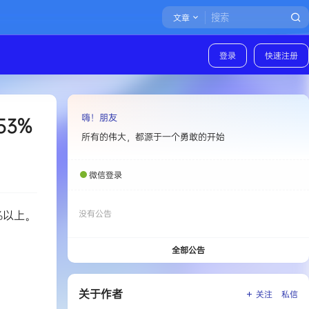
文章
登录
快速注册
嗨！朋友
3%
所有的伟大，都源于一个勇敢的开始
微信登录
%以上。
没有公告
全部公告
关于作者
关注
私信