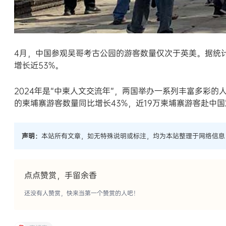
4月，中国参观吴哥考古公园的游客数量仅次于英美。据统计
增长近53%。
2024年是“中柬人文交流年”，两国举办一系列丰富多彩
的柬埔寨游客数量同比增长43%，近19万柬埔寨游客赴中
声明：
本站所有文章，如无特殊说明或标注，均为本站整理于网络信息
点点赞赏，手留余香
还没有人赞赏，快来当第一个赞赏的人吧！