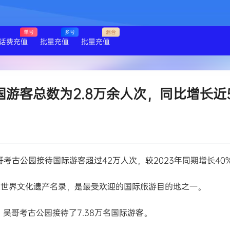
单号
多号
混合
话费充值
批量充值
批量充值
游客总数为2.8万余人次，同比增长近5
吴哥考古公园接待国际游客超过42万人次，较2023年同期增长40
入世界文化遗产名录，是最受欢迎的国际旅游目的地之一。
吴哥考古公园接待了7.38万名国际游客。