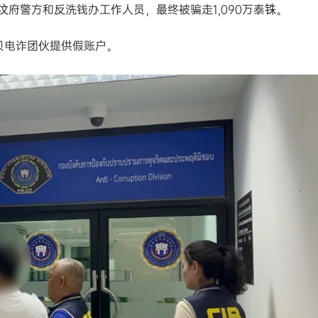
府警方和反洗钱办工作人员，最终被骗走1,090万泰铢。
贝电诈团伙提供假账户。