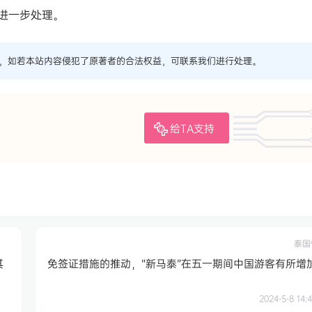
进一步处理。
，如若本站内容侵犯了原著者的合法权益，可联系我们进行处理。
给TA支持
泰国
其
免签证措施的推动，“新马泰”在五一期间中国游客有所增
2024-5-8 14:4