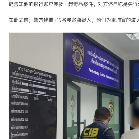
码告知他的银行账户涉及一起毒品案件。对方还自称是尖竹汶
在此之前，警方逮捕了5名涉案嫌疑人，他们为柬埔寨的波