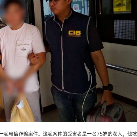
起电信诈骗案件。这起案件的受害者是一名75岁的老人，他被+