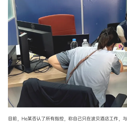
目前，He某否认了所有指控，称自己只在波贝酒店工作，