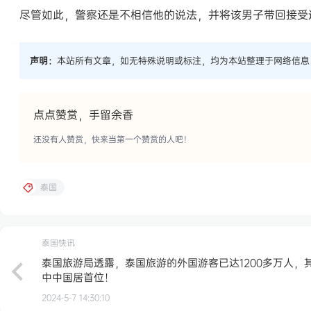
尽管如此，警察还是不相信他的说法，并将该男子带回接受
声明：
本站所有文章，如无特殊说明或标注，均为本站整理于网络信息
点点赞赏，手留余香
还没有人赞赏，快来当第一个赞赏的人吧！
泰国
泰国快讯
泰国旅游局透露，泰国旅游的外国游客已达1200多万人，
中中国居首位！
2024-5-7 14:30:10