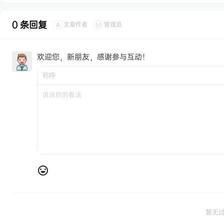
0 条回复
文章作者
管理员
A
M
欢迎您，新朋友，感谢参与互动！
暂无