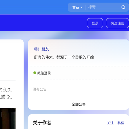
文章
登录
快速注册
嗨！朋友
所有的伟大，都源于一个勇敢的开始
微信登录
的永久
没有公告
逮捕令。
全部公告
关于作者
关注
私信