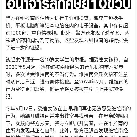
警方在维拉南的住所内进行了详细搜查，缴获了包括手
机、平板电脑和笔记本电脑在内的电子设备，其中存有超
过1000部儿童色情视频。此外，警方还发现了避孕套、紧
急避孕药和润滑剂等物品。这些发现为维拉南的罪行提供
了进一步的证据。
该起案件源于一名10岁女学生的举报。据受害女孩称，自
2023年5月起，她在维拉南所经营的音乐机构学习钢琴
时，多次遭受维拉南的不当行为。维拉南会趁女孩不注意
时从背后靠近，进行身体接触。至2024年2月，维拉南的
行为变得更加恶劣，他甚至将女孩按在椅子上并实施侵
犯。
今年5月17日，受害女孩在上课期间再也无法忍受维拉南的
行为，她踢开维拉南并冲出教室寻找母亲。在母亲的陪同
下，女孩向警方报案。警方立即展开调查，并在维拉南的
住所内发现其正在自慰。此外，警方还调查发现维拉南经