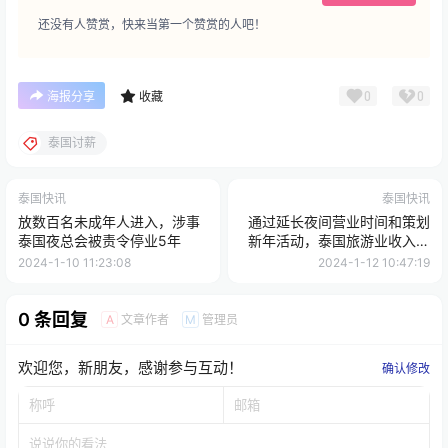
还没有人赞赏，快来当第一个赞赏的人吧！
0
0
海报分享
收藏
泰国讨薪
泰国快讯
泰国快讯
放数百名未成年人进入，涉事
通过延长夜间营业时间和策划
泰国夜总会被责令停业5年
新年活动，泰国旅游业收入大
幅提升
2024-1-10 11:23:08
2024-1-12 10:47:19
0 条回复
文章作者
管理员
A
M
欢迎您，新朋友，感谢参与互动！
确认修改