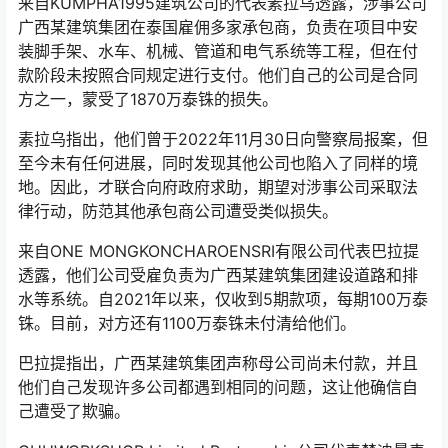
来自KUMPHA1995建筑公司的代表素拉乌透露，涉事公司
广西某建筑集团在泰国雇佣多家承包商，负责在项目中安
装脚手架、水车、机械、管道和电气系统等工程，但在付
款阶段未按照合同规定进行支付。他们自己的公司是合同
方之一，蒙受了1870万泰铢的损失。
素拉乌指出，他们曾于2022年11月30日向警察局报案，但
至今未有任何进展，同时发现其他公司也陷入了同样的境
地。因此，才联合向府政府求助，期望对涉事公司采取法
律行动，防范其他承包商公司遭受类似损失。
来自ONE MONGKONCHAROENSRI有限公司代表巴拉提
透露，他们公司受雇负责为广西某建筑集团建设道路和排
水等系统。自2021年以来，仅收到5期款项，每期100万泰
铢。目前，对方还有1100万泰铢未付清给他们。
巴拉提指出，广西某建筑集团声称母公司尚未付款，并且
他们自己发现许多公司都遇到相同的问题，这让他确信自
己遭受了欺骗。