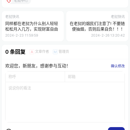
老挝中行
老挝快讯
老挝快讯
同样都在老挝为什么别人轻轻
在老挝的烟民们注意了! 不要随
松松月入几万，实现财富自由
便抽烟，否则后果自负！！！
2024-2-23 11:59:59
2024-2-26 13:20:42
0 条回复
文章作者
管理员
A
M
欢迎您，新朋友，感谢参与互动！
确认修改