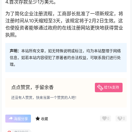
4.首次存款至少1万美元。
为了简化企业注册流程，工商部长批准了一项新规定，将
注册时间从10天缩短至3天，该规定将于2月2日生效。这
也使投资者能够通过政府的在线注册网站更快地获得营业
执照。
声明：
本站所有文章，如无特殊说明或标注，均为本站整理于网络
信息，如若本站内容侵犯了原著者的合法权益，可联系我们进行处
理。
点点赞赏，手留余香
给TA支持
还没有人赞赏，快来当第一个赞赏的人吧！
0
0
海报分享
收藏