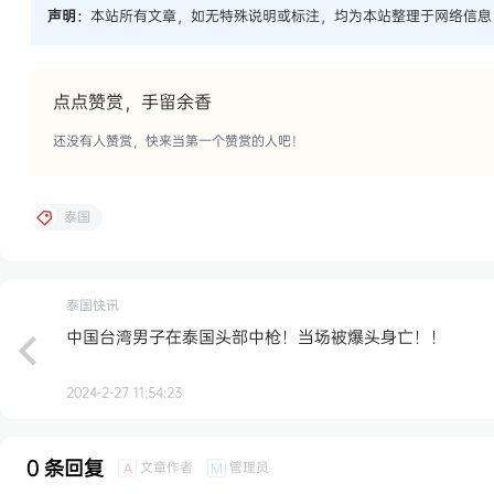
声明：
本站所有文章，如无特殊说明或标注，均为本站整理于网络信息
点点赞赏，手留余香
还没有人赞赏，快来当第一个赞赏的人吧！
泰国
泰国快讯
中国台湾男子在泰国头部中枪！当场被爆头身亡！！ ​
2024-2-27 11:54:23
0 条回复
文章作者
管理员
A
M