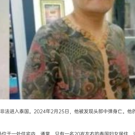
非法进入泰国。2024年2月25日，他被发现头部中弹身亡。他
场位于一处住宅内。通常，只有一名20岁左右的泰国妇女居住。