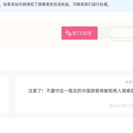
，如若本站内容侵犯了原著者的合法权益，可联系我们进行处理。
给TA支持
泰国
注意了！不遵守这一规定的中国游客将被拒绝入境泰
2024-2-28 11:5