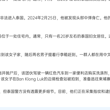
非法进入泰国。2024年2月25日，他被发现头部中弹身亡。他
场位于一处住宅内。通常，只有一名20岁左右的泰国妇女居住。
车来到该女子家，随后两名男子提着行李箱赶到。一群人都在用中
死施并抛尸后，该团伙驾驶一辆红色汽车到一家便利店购买洗涤剂
子在Ban Klong Luk的边境检查站被拍到，准备逃往柬埔
，但泰国警方没有透露更多细节。目前，他们正在采集指纹和逮