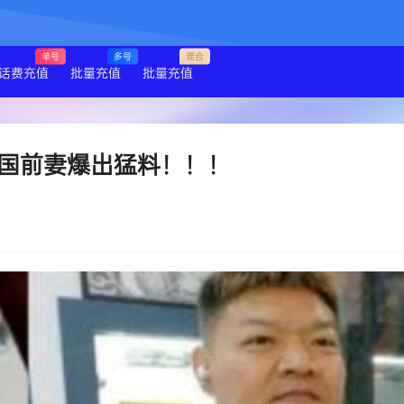
单号
多号
混合
话费充值
批量充值
批量充值
国前妻爆出猛料！！！