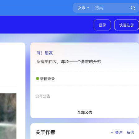
文章
登录
快速注册
嗨！朋友
所有的伟大，都源于一个勇敢的开始
微信登录
没有公告
全部公告
关于作者
关注
私信