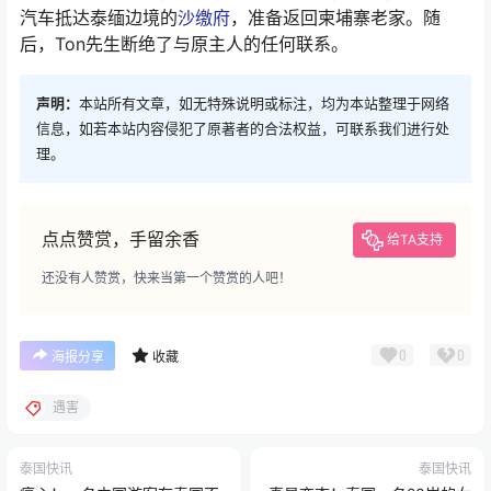
汽车抵达泰缅边境的
沙缴府
，准备返回柬埔寨老家。随
后，Ton先生断绝了与原主人的任何联系。
声明：
本站所有文章，如无特殊说明或标注，均为本站整理于网络
信息，如若本站内容侵犯了原著者的合法权益，可联系我们进行处
理。
点点赞赏，手留余香
给TA支持
还没有人赞赏，快来当第一个赞赏的人吧！
0
0
海报分享
收藏
遇害
泰国快讯
泰国快讯