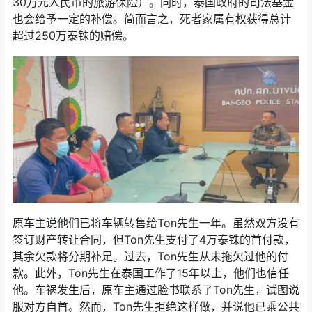
30万元人民币的旅游保险）。同时，泰国政府的司法基金
也会给予一定的补偿。简而言之，死者家属有权获得总计
超过250万泰铢的赔偿。
原车主说他们已将车辆转售给Ton先生一年。虽然双方没有
签订财产转让合同，但Ton先生支付了4万泰铢的首付款，
其余欠款将分期补足。过去，Ton先生从未拖欠过他的付
款。此外，Ton先生在泰国工作了15年以上，他们也信任
他。车祸发生后，原车主通过脸书联系了Ton先生，试图说
服对方自首。然而，Ton先生拒绝这样做，并说他已乘公共