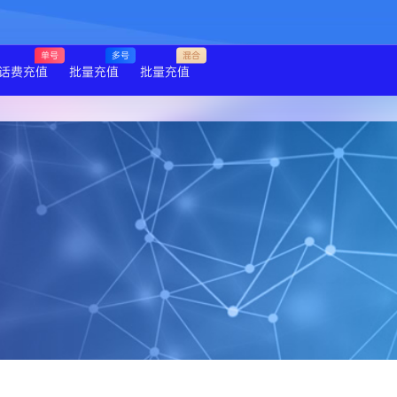
单号
多号
混合
话费充值
批量充值
批量充值