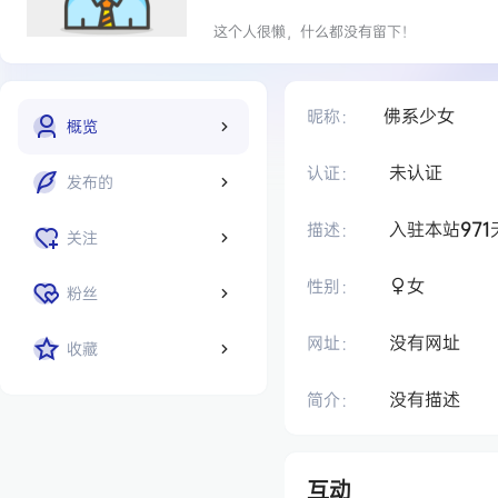
这个人很懒，什么都没有留下！
佛系少女
昵称：
概览
未认证
认证：
发布的
入驻本站
971
描述：
关注
女
性别：
粉丝
没有网址
网址：
收藏
没有描述
简介：
互动