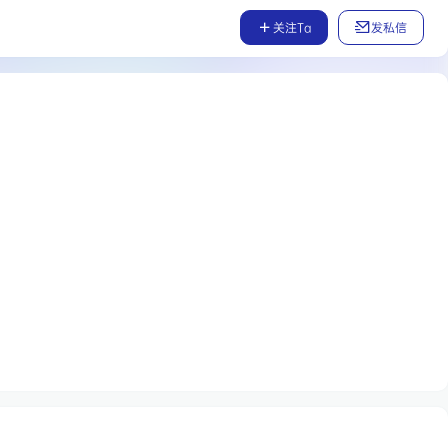
关注Ta
发私信