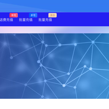
单号
多号
混合
话费充值
批量充值
批量充值