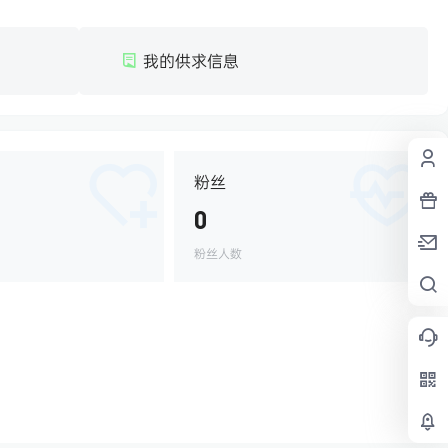
我的供求信息
粉丝
0
粉丝人数