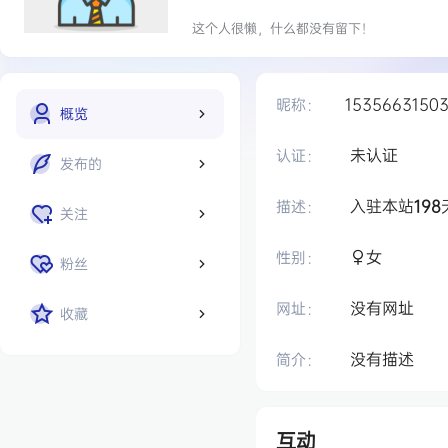
这个人很懒，什么都没有留下！
1535663150
昵称：
概览
未认证
认证：
发布的
入驻本站
198
描述：
关注
女
性别：
粉丝
没有网址
网址：
收藏
没有描述
简介：
互动