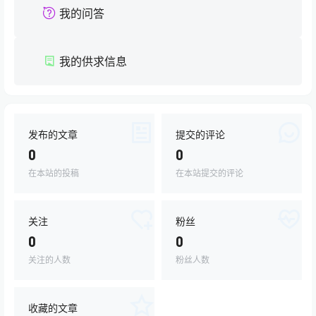
我的问答
我的供求信息
发布的文章
提交的评论
0
0
在本站的投稿
在本站提交的评论
关注
粉丝
0
0
关注的人数
粉丝人数
收藏的文章