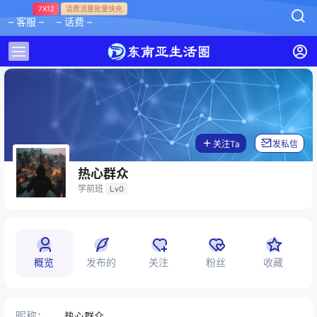
7X12
话费流量批量快充
– 客服 –
– 话费 –
关注Ta
发私信
热心群众
学前班
Lv0
概览
发布的
关注
粉丝
收藏
昵称：
热心群众