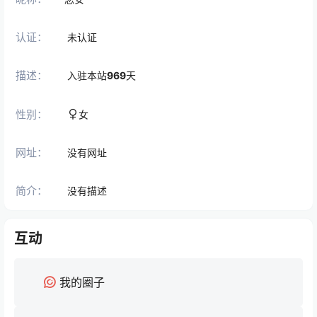
认证：
未认证
描述：
入驻本站
969
天
性别：
女
网址：
没有网址
简介：
没有描述
互动
我的圈子