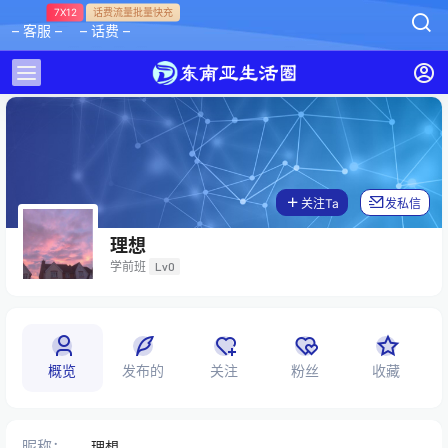
7X12
话费流量批量快充
– 客服 –
– 话费 –
关注Ta
发私信
理想
学前班
Lv0
概览
发布的
关注
粉丝
收藏
昵称：
理想