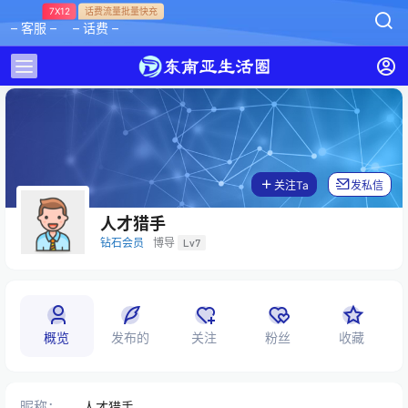
7X12
话费流量批量快充
– 客服 –
– 话费 –
关注Ta
发私信
人才猎手
钻石会员
博导
Lv7
概览
发布的
关注
粉丝
收藏
昵称：
人才猎手