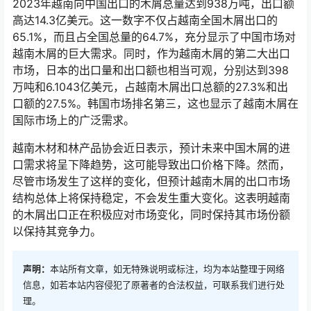
2023年越南向中国出口的木屑总量达到938万吨，出口额
高达14.3亿美元。这一数字不仅占越南全国木屑出口的
65.1%，而且占全国总量的64.7%，充分显示了中国市场对
越南木屑的巨大需求。同时，作为越南木屑的第二大出口
市场，日本的出口量和出口额也相当可观，分别达到398
万吨和6.1043亿美元，占越南木屑出口总额的27.3%和出
口额的27.5%。韩国市场排名第三，这也显示了越南木屑在
国际市场上的广泛需求。
越南木材和林产品协会近日表示，预计未来中国木屑的进
口需求将呈下降趋势，这可能导致出口价格下降。然而，
尽管市场发生了这样的变化，但预计越南木屑的出口市场
结构总体上将保持稳定，不会发生重大变化。这表明越南
的木屑出口正在积极应对市场变化，同时保持其市场份额
以保持其竞争力。
声明：
本站所有文章，如无特殊说明或标注，均为本站整理于网络
信息，如若本站内容侵犯了原著者的合法权益，可联系我们进行处
理。