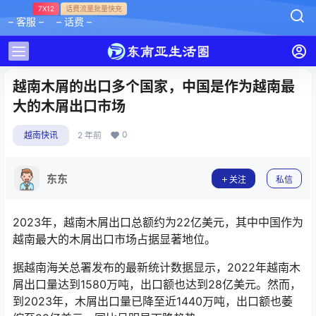
7X12
话费流量批量快充
– 客服 –
– 话费 –
越南木屑的出口多个国家，中国是作为越南最
大的木屑出口市场
0
越南快讯
2 年前
东东
关注
私信
2023年，越南木屑出口总额约为22亿美元，其中中国作为
越南最大的木屑出口市场占据显著地位。
据越南海关总署发布的最新统计数据显示，2022年越南木
屑出口量达到1580万吨，出口额也达到28亿美元。然而，
到2023年，木屑出口量已降至近1440万吨，出口额也萎