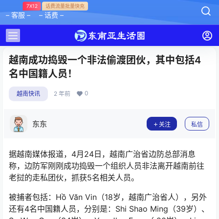
7X12
话费流量批量快充
– 客服 –
– 话费 –
越南成功捣毁一个非法偷渡团伙，其中包括4
名中国籍人员！
0
越南快讯
2 年前
东东
关注
私信
据越南媒体报道，4月24日，越南广治省边防总部消息
称，边防军刚刚成功捣毁一个组织人员非法离开越南前往
老挝的走私团伙，抓获5名相关人员。
被捕者包括：Hồ Văn Vin（18岁，越南广治省人），另外
还有4名中国籍人员，分别是：Shi Shao Ming（39岁）、