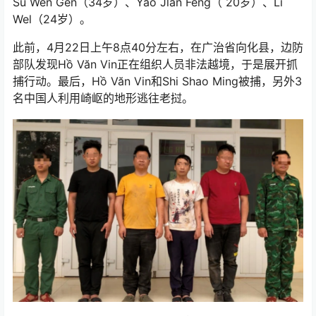
Su Wen Gen（34岁）、Yao Jlan Feng（ 20岁）、Li
Wel（24岁）。
此前，4月22日上午8点40分左右，在广治省向化县，边防
部队发现Hồ Văn Vin正在组织人员非法越境，于是展开抓
捕行动。最后，Hồ Văn Vin和Shi Shao Ming被捕，另外3
名中国人利用崎岖的地形逃往老挝。