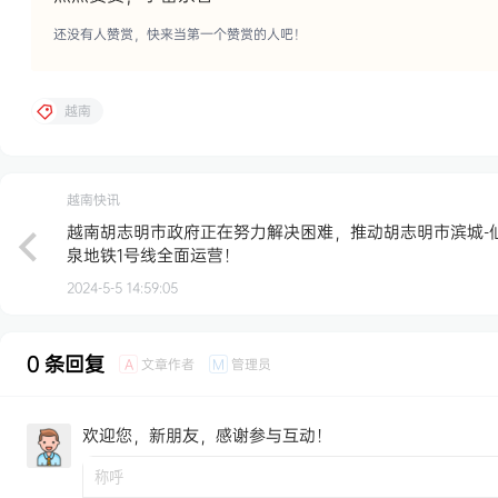
还没有人赞赏，快来当第一个赞赏的人吧！
越南
越南快讯
越南胡志明市政府正在努力解决困难，推动胡志明市滨城-
泉地铁1号线全面运营！
2024-5-5 14:59:05
0 条回复
文章作者
管理员
A
M
欢迎您，新朋友，感谢参与互动！