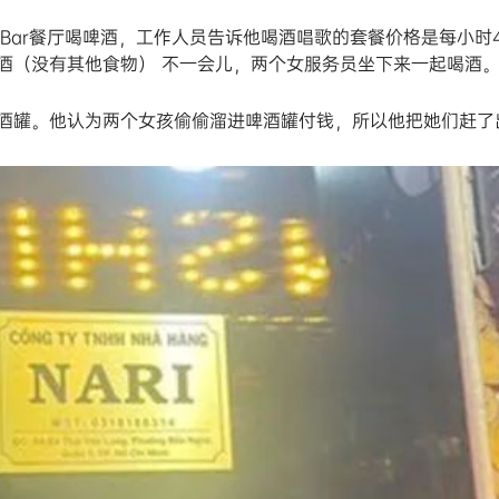
i Bar餐厅喝啤酒，工作人员告诉他喝酒唱歌的套餐价格是每小时
酒（没有其他食物） 不一会儿，两个女服务员坐下来一起喝酒
酒罐。他认为两个女孩偷偷溜进啤酒罐付钱，所以他把她们赶了