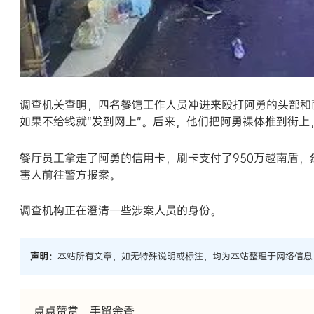
调查机关查明，四名餐馆工作人员冲进来殴打阿勇的头部和
如果不给钱就“发到网上”。后来，他们把阿勇裸体推到街上
餐厅员工拿走了阿勇的信用卡，刷卡支付了950万越南盾
害人前往警方报案。
调查机构正在澄清一些涉案人员的身份。
声明：
本站所有文章，如无特殊说明或标注，均为本站整理于网络信息
点点赞赏，手留余香