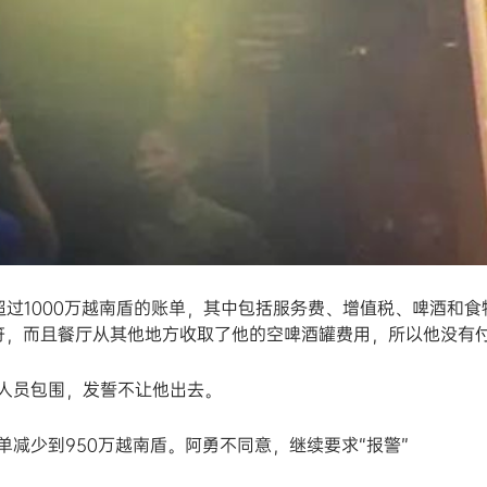
过1000万越南盾的账单，其中包括服务费、增值税、啤酒和食
不符，而且餐厅从其他地方收取了他的空啤酒罐费用，所以他没有
人员包围，发誓不让他出去。
减少到950万越南盾。阿勇不同意，继续要求“报警”