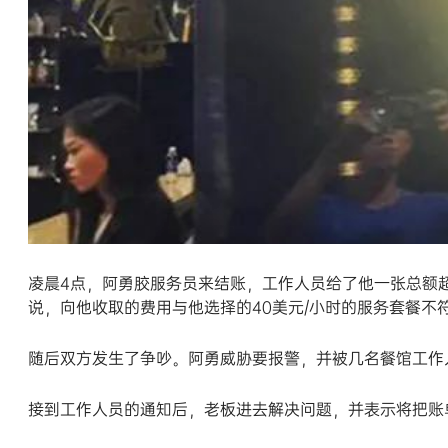
凌晨4点，阿勇胶服务员来结账，工作人员给了他一张总额超
说，向他收取的费用与他选择的40美元/小时的服务套餐
随后双方发生了争吵。阿勇威胁要报警，并被几名餐馆工作
接到工作人员的通知后，老板进去解决问题，并表示将把账单