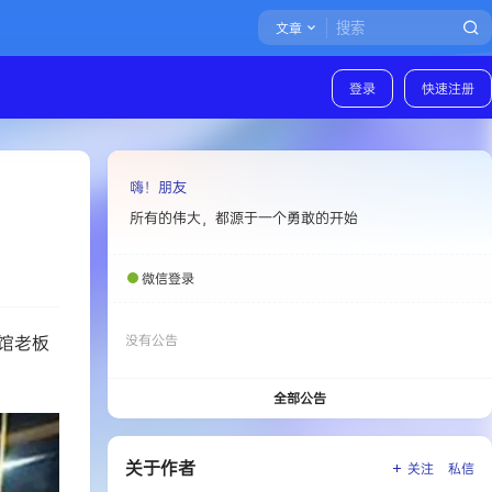
文章
登录
快速注册
嗨！朋友
所有的伟大，都源于一个勇敢的开始
微信登录
餐馆老板
没有公告
全部公告
关于作者
关注
私信