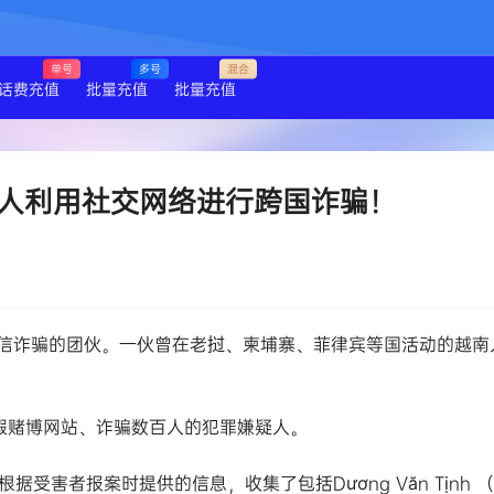
单号
多号
混合
话费充值
批量充值
批量充值
人利用社交网络进行跨国诈骗！
信诈骗的团伙。一伙曾在老挝、柬埔寨、菲律宾等国活动的越南
假赌博网站、诈骗数百人的犯罪嫌疑人。
受害者报案时提供的信息，收集了包括Dương Văn Tịnh （