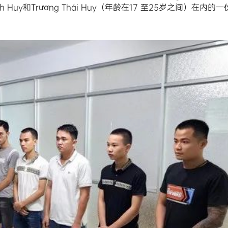
uỳnh Huy和Trương Thái Huy（年龄在17 至25岁之间）在内的