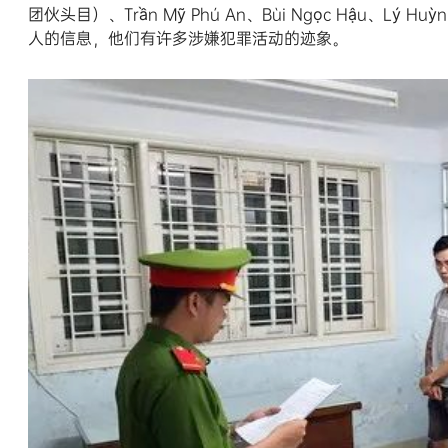
团伙头目）、Trần Mỹ Phú An、Bùi Ngọc Hậu、Lý H
人的信息，他们有许多涉嫌犯罪活动的迹象。