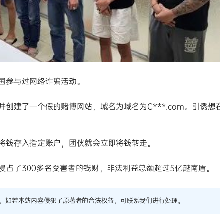
国参与过网络诈骗活动。
创建了一个假的赌博网站，域名为域名为C***.com。引诱想
将钱存入指定账户，团伙就会立即将钱转走。
侵占了300多名受害者的钱财，非法利益总额超过5亿越南盾。
，如若本站内容侵犯了原著者的合法权益，可联系我们进行处理。