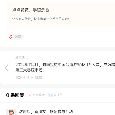
点点赞赏，手留余香
还没有人赞赏，快来当第一个赞赏的人吧！
越南
越南快讯
2024年前4月，越南接待中国台湾游客48.1万人次，成为
第三大客源市场！
2024-5-18 14:48:10
0 条回复
文章作者
管理员
A
M
欢迎您，新朋友，感谢参与互动！