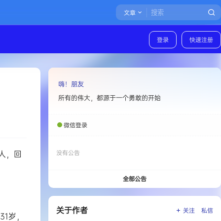
文章
登录
快速注册
嗨！朋友
所有的伟大，都源于一个勇敢的开始
微信登录
人，回
没有公告
全部公告
关于作者
关注
私信
31岁，